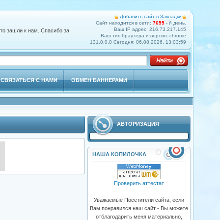
Добавить сайт в Закладки
Сайт находится в сети:
7655
- й день.
Ваш IP адрес: 216.73.217.145
о зашли к нам. Спасибо за
Ваш тип браузера и версия: chrome
131.0.0.0 Сегодня: 06.08.2026, 13:03:59
СВЯЗАТЬСЯ С НАМИ
ОБМЕН БАННЕРАМИ
АВТОРИЗАЦИЯ
НАША КОПИЛОЧКА
Проверить аттестат
Уважаемые Посетители сайта, если
Вам понравился наш сайт - Вы можете
отблагодарить меня материально,