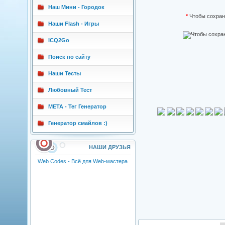
Наш Мини - Городок
*
Чтобы сохран
Наши Flash - Игры
ICQ2Go
Поиск по сайту
Наши Тесты
Любовный Тест
META - Тег Генератор
Генератор смайлов :)
НАШИ ДРУЗЬЯ
Web Codes - Всё для Web-мастера