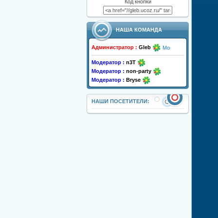
Код кнопки
НАША КОМАНДА
Администратор :
Gleb
Модератор :
n3T
Модератор :
non-party
Модератор :
Bryse
НАШИ ПОСЕТИТЕЛИ: