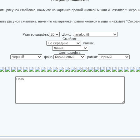
Генератор смайликов
ить рисунок смайлика, нажмите на картинке правой кнопкой мыши и нажмите "Сохрани
Размер шрифта:
Шрифт:
Смайлик:
Рамка:
Цвет шрифта:
фона:
рамки: