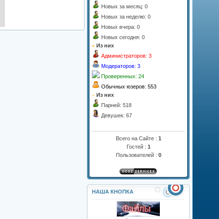
Новых за месяц: 0
Новых за неделю: 0
Новых вчера: 0
Новых сегодня: 0
»
Из них
Администраторов: 3
Модераторов: 3
Проверенных: 24
Обычных юзеров: 553
»
Из них
Парней: 518
Девушек: 67
Всего на Сайте :
1
Гостей :
1
Пользователей :
0
НАША КНОПКА