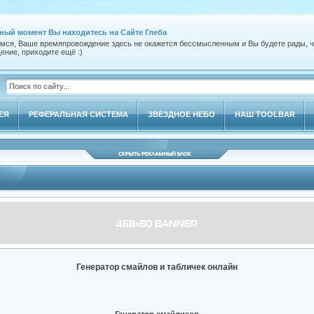
ный момент Вы находитесь на Сайте Глеба
мся, Ваше времяпровождение здесь не окажется бессмысленным и Вы будете рады, чт
ение, приходите ещё :)
ЕЯ
РЕФЕРАЛЬНАЯ СИСТЕМА
ЗВЁЗДНОЕ НЕБО
НАШ TOOLBAR
Генератор смайлов и табличек онлайн